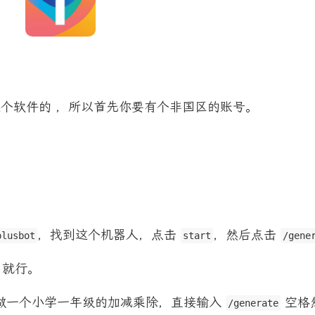
arp 这个软件的 ，所以首先你要有个非国区的账号。
，找到这个机器人，点击
，然后点击
plusbot
start
/gene
 就行。
做一个小学一年级的加减乘除，直接输入
空格
/generate