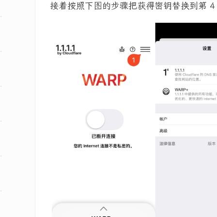
接着按照下图的步骤把获得密钥替换到第 4