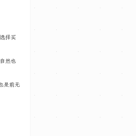
选择买
自然也
也是前无