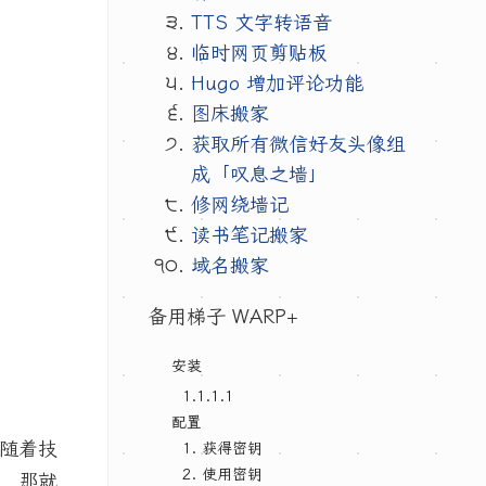
TTS 文字转语音
临时网页剪贴板
Hugo 增加评论功能
图床搬家
获取所有微信好友头像组
成「叹息之墙」
修网绕墙记
读书笔记搬家
域名搬家
备用梯子 WARP+
安装
‎1.1.1.1
配置
随着技
1. 获得密钥
2. 使用密钥
，那就