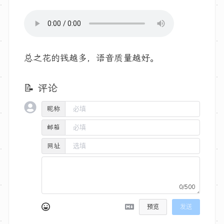
总之花的钱越多，语音质量越好。
📝 评论
昵称
邮箱
网址
0/500
预览
发送