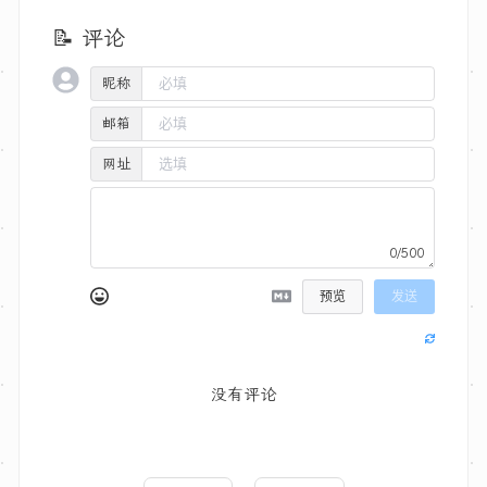
📝 评论
昵称
邮箱
网址
0/500
预览
发送
没有评论