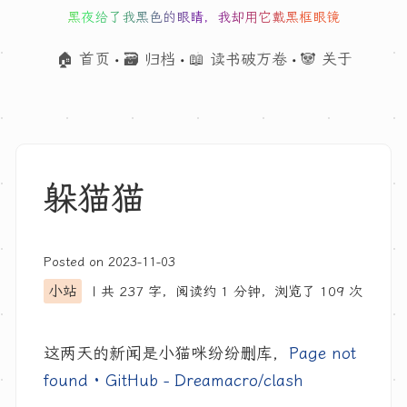
黑夜给了我黑色的眼睛，我却用它戴黑框眼镜
🏠 首页
🗃 归档
📖 读书破万卷
🐼 关于
•
•
•
躲猫猫
Posted on
2023-11-03
小站
| 共 237 字，阅读约
1 分钟
，浏览了
109
次
这两天的新闻是小猫咪纷纷删库，
Page not
found · GitHub - Dreamacro/clash