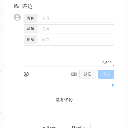
📝 评论
昵称
邮箱
网址
0/500
预览
发送
没有评论
« Prev
Next »