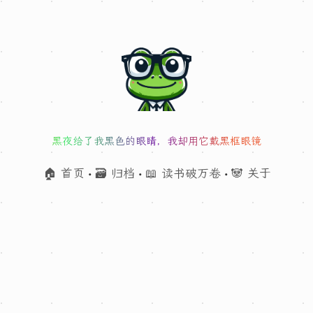
黑夜给了我黑色的眼睛，我却用它戴黑框眼镜
🏠 首页
🗃 归档
📖 读书破万卷
🐼 关于
•
•
•