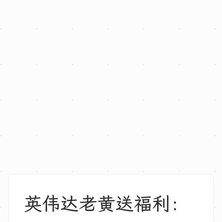
英伟达老黄送福利：